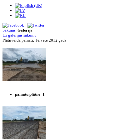
Sākums
Galerija
Uz galerijas sākumu
Plātņveida pamati, Tērvete 2012.gads
pamatu plātne_1