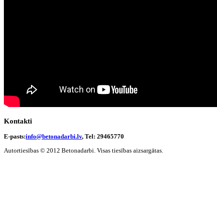
Kontakti
E-pasts:
info@betonadarbi.lv
, Tel: 29465770
Autortiesības © 2012 Betonadarbi. Visas tiesības aizsargātas.