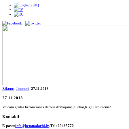
Sākums
Jaunumi
27.11.2013
27.11.2013
Veicam grīdas betonēšanas darbus dzīvojamajai ēkai,Rīgā,Purvciemā!
Kontakti
E-pasts:
info@betonadarbi.lv
, Tel: 29465770