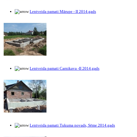
Lentveida pamati Mārupe - II 2014.gads
Lentveida pamati Carnikava -II 2014.gads
Lentveida pamati Tukuma novads, Sēme 2014.gads