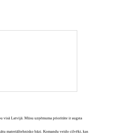
 visā Latvijā. Mūsu uzņēmuma prioritāte ir augsta
nātu materiāltehnisko bāzi. Komandu veido cilvēki, kas