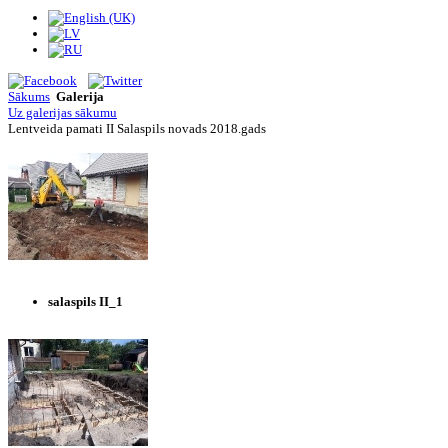
Sākums
Galerija
Uz galerijas sākumu
Lentveida pamati II Salaspils novads 2018.gads
salaspils II_1