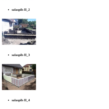
salaspils II_2
salaspils II_3
salaspils II_4