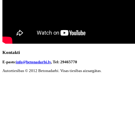
Kontakti
E-pasts:
info@betonadarbi.lv
, Tel: 29465770
Autortiesības © 2012 Betonadarbi. Visas tiesības aizsargātas.