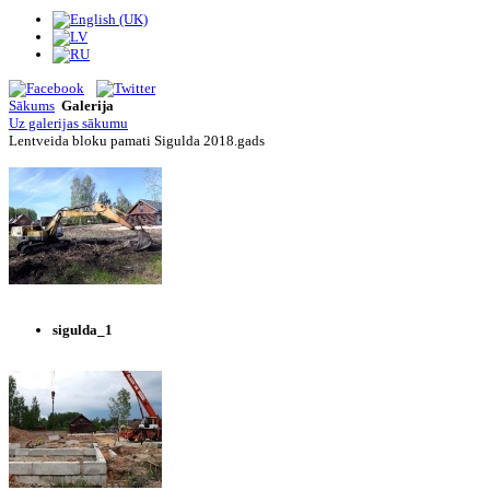
Sākums
Galerija
Uz galerijas sākumu
Lentveida bloku pamati Sigulda 2018.gads
sigulda_1