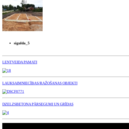
sigulda_5
LENTVEIDA PAMATI
LAUKSAIMNIECĪBAS/RAŽOŠANAS OBJEKTI
DZELZSBETONA PĀRSEGUMI UN GRĪDAS