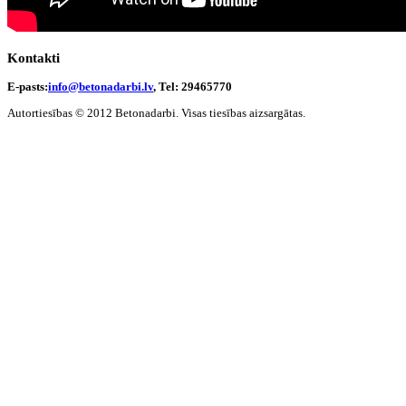
Kontakti
E-pasts:
info@betonadarbi.lv
, Tel: 29465770
Autortiesības © 2012 Betonadarbi. Visas tiesības aizsargātas.