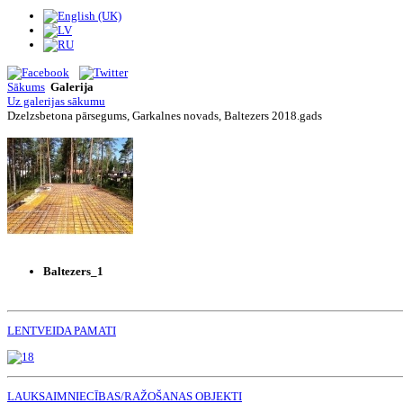
Sākums
Galerija
Uz galerijas sākumu
Dzelzsbetona pārsegums, Garkalnes novads, Baltezers 2018.gads
Baltezers_1
LENTVEIDA PAMATI
LAUKSAIMNIECĪBAS/RAŽOŠANAS OBJEKTI